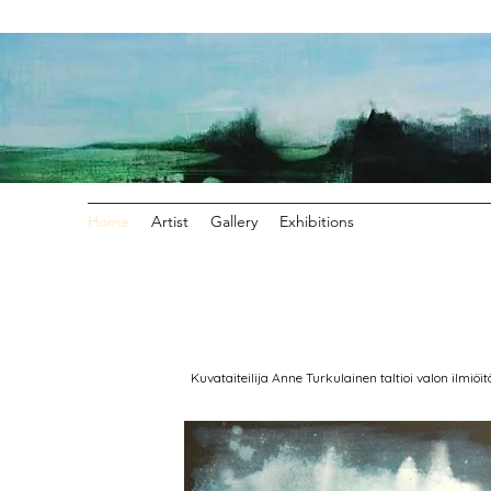
Home
Artist
Gallery
Exhibitions
Kuvataiteilija Anne Turkulainen taltioi valon ilmi